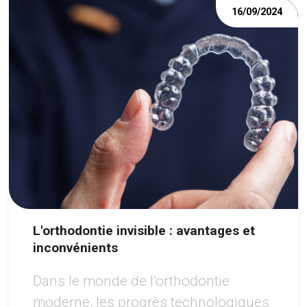
16/09/2024
L'orthodontie invisible : avantages et
inconvénients
Dans le monde de l’orthodontie
moderne, les progrès technologiques