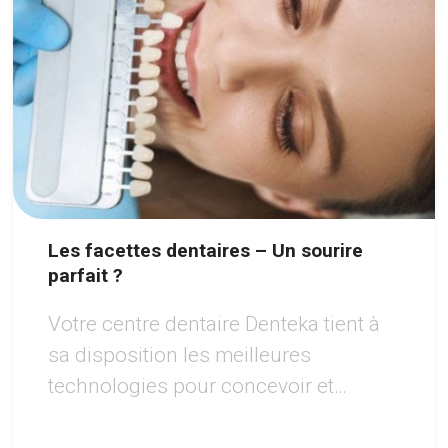
Les facettes dentaires – Un sourire
parfait ?
Votre centre dentaire Denteka tient à
sa disposition les meilleures
technologies pour concevoir et
réaliser pour vous un sourire à votre
goût.