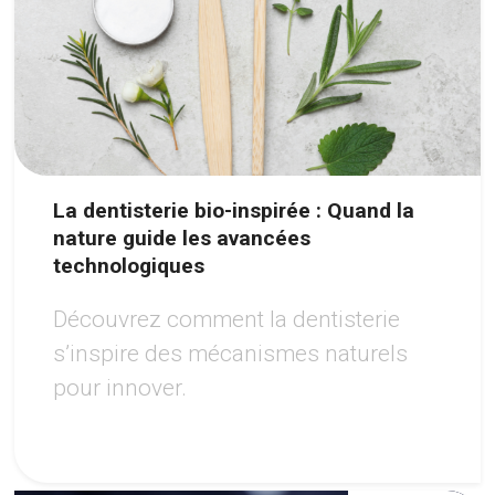
La dentisterie bio-inspirée : Quand la
nature guide les avancées
technologiques
Découvrez comment la dentisterie
s’inspire des mécanismes naturels
pour innover.